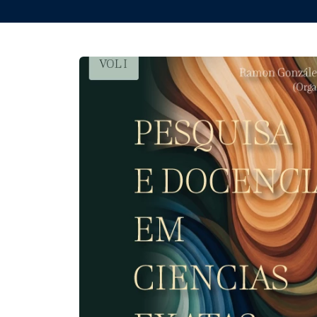
REVISTAS
SERVIÇOS
LIVRARIA
CHAMADAS ABERTAS
SUBMISSÃO