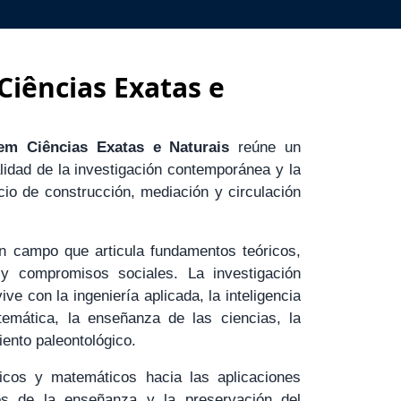
Ciências Exatas e
em Ciências Exatas e Naturais
reúne un
alidad de la investigación contemporánea y la
io de construcción, mediación y circulación
un campo que articula fundamentos teóricos,
s y compromisos sociales. La investigación
e con la ingeniería aplicada, la inteligencia
matemática, la enseñanza de las ciencias, la
iento paleontológico.
icos y matemáticos hacia las aplicaciones
íos de la enseñanza y la preservación del