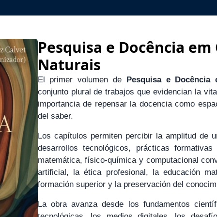
Pesquisa e Docência em 
Naturais
El primer volumen de
Pesquisa e Docência 
conjunto plural de trabajos que evidencian la vit
importancia de repensar la docencia como espac
del saber.
Los capítulos permiten percibir la amplitud de 
desarrollos tecnológicos, prácticas formativa
matemática, físico-química y computacional conviv
artificial, la ética profesional, la educación 
formación superior y la preservación del conocim
La obra avanza desde los fundamentos científ
tecnológicas, los medios digitales, los desaf