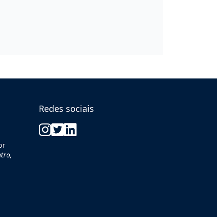
Redes sociais
br
tro,