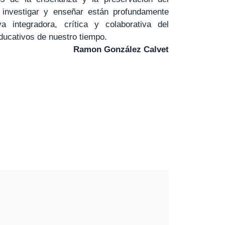
e investigar y enseñar están profundamente
va integradora, crítica y colaborativa del
educativos de nuestro tiempo.
Ramon González Calvet