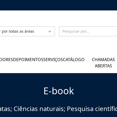
DORES
DEPOIMENTOS
SERVIÇOS
CATÁLOGO
CHAMADAS
ABERTAS
E-book
tas; Ciências naturais; Pesquisa científ