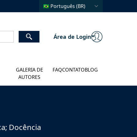
Área de Login
GALERIA DE
FAQ
CONTATO
BLOG
AUTORES
ica; Docência