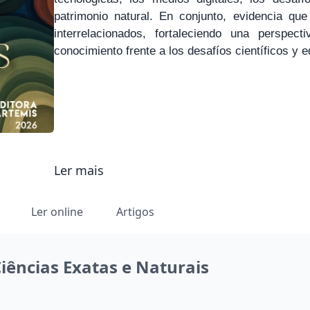
patrimonio natural. En conjunto, evidencia qu
interrelacionados, fortaleciendo una perspecti
conocimiento frente a los desafíos científicos y 
Ler mais
Ler online
Artigos
iências Exatas e Naturais