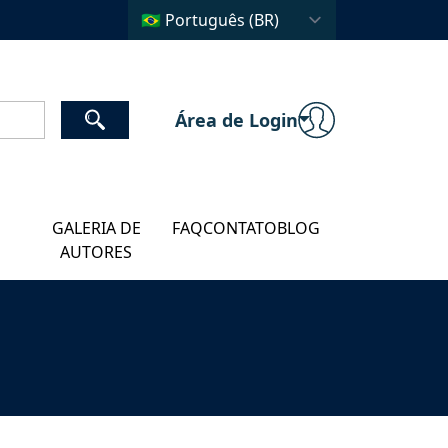
Área de Login
GALERIA DE
FAQ
CONTATO
BLOG
AUTORES