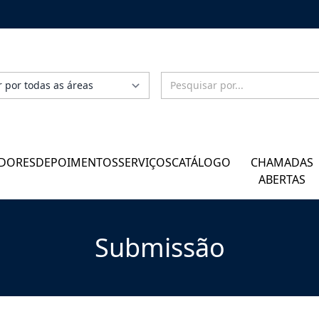
DORES
DEPOIMENTOS
SERVIÇOS
CATÁLOGO
CHAMADAS
ABERTAS
Submissão