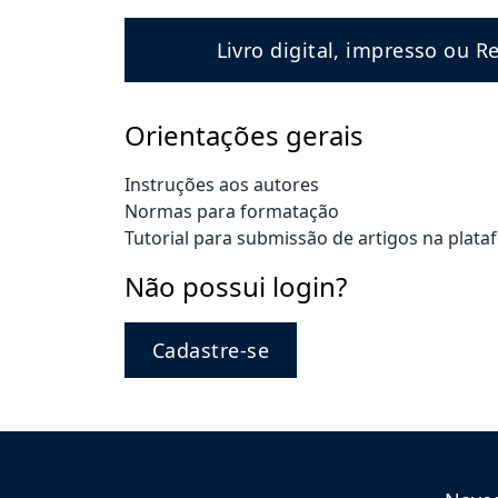
Livro digital, impresso ou Re
REVISTAS
SERVIÇOS
Orientações gerais
LIVRARIA
Instruções aos autores
Normas para formatação
CHAMADAS ABERTAS
Tutorial para submissão de artigos na plata
Não possui login?
SUBMISSÃO
Cadastre-se