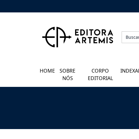
HOME
QUEM SOMOS
CORPO EDITORIAL
HOME
SOBRE
CORPO
INDEXA
INDEXADORES
NÓS
EDITORIAL
GALERIA DE AUTORES
BLOG
PERGUNTAS FREQUENTES
EBOOKS