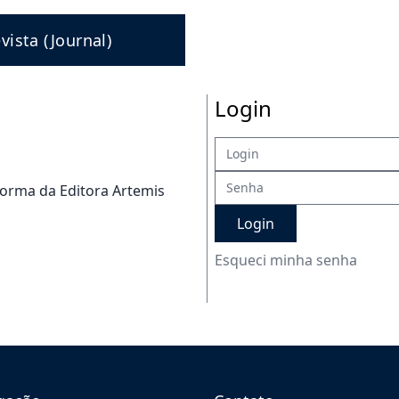
vista (Journal)
Login
forma da Editora Artemis
Login
Esqueci minha senha