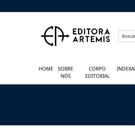
HOME
QUEM SOMOS
CORPO EDITORIAL
HOME
SOBRE
CORPO
INDEXA
INDEXADORES
NÓS
EDITORIAL
GALERIA DE AUTORES
BLOG
PERGUNTAS FREQUENTES
EBOOKS