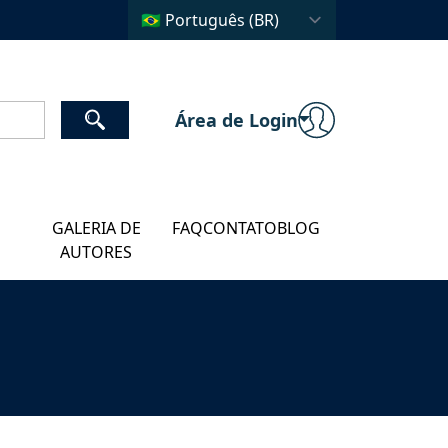
Área de Login
GALERIA DE
FAQ
CONTATO
BLOG
AUTORES