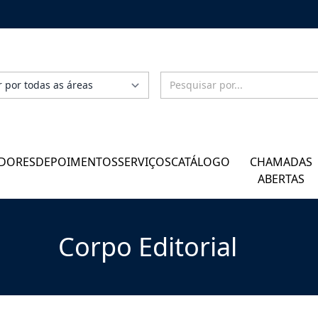
DORES
DEPOIMENTOS
SERVIÇOS
CATÁLOGO
CHAMADAS
ABERTAS
Corpo Editorial