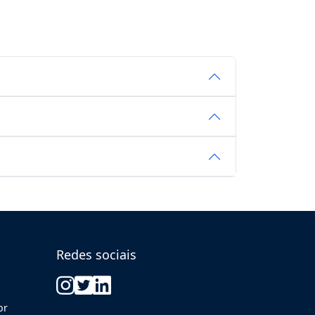
Redes sociais
br