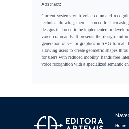
Abstract:
Current systems with voice command recognitio
technical drawing, there is a need for increasin
designs that need to be implemented or develop
voice commands. It presents the design and im
generation of vector graphics in SVG format. 
allowing users to create geometric shapes throu
for users with reduced mobility, hands-free inte
voice recognition with a specialized semantic eng
Nave
Home