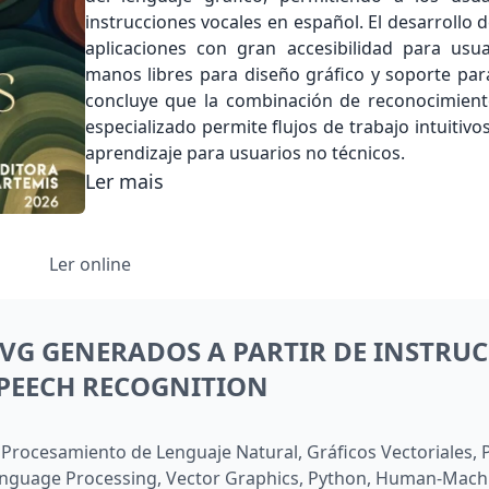
instrucciones vocales en español. El desarrollo 
aplicaciones con gran accesibilidad para usua
manos libres para diseño gráfico y soporte pa
concluye que la combinación de reconocimien
especializado permite flujos de trabajo intuitiv
aprendizaje para usuarios no técnicos.
Ler mais
Ler online
SVG GENERADOS A PARTIR DE INSTRU
SPEECH RECOGNITION
 Procesamiento de Lenguaje Natural, Gráficos Vectoriales,
anguage Processing, Vector Graphics, Python, Human-Machi