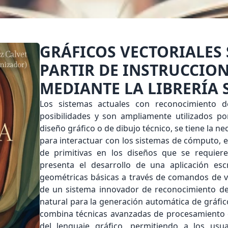
GRÁFICOS VECTORIALES
PARTIR DE INSTRUCCIO
MEDIANTE LA LIBRERÍA
Los sistemas actuales con reconocimiento
posibilidades y son ampliamente utilizados po
diseño gráfico o de dibujo técnico, se tiene la n
para interactuar con los sistemas de cómputo, es 
de primitivas en los diseños que se requiere
presenta el desarrollo de una aplicación es
geométricas básicas a través de comandos de v
de un sistema innovador de reconocimiento de
natural para la generación automática de gráfic
combina técnicas avanzadas de procesamiento d
del lenguaje gráfico, permitiendo a los us