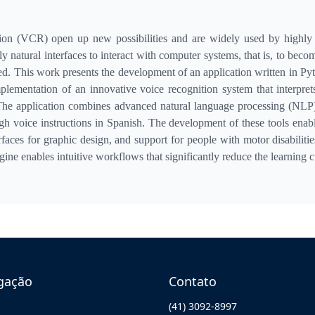
n (VCR) open up new possibilities and are widely used by highly di
gly natural interfaces to interact with computer systems, that is, to bec
ed. This work presents the development of an application written in Py
plementation of an innovative voice recognition system that interpre
The application combines advanced natural language processing (NLP) 
gh voice instructions in Spanish. The development of these tools enable
rfaces for graphic design, and support for people with motor disabilitie
ine enables intuitive workflows that significantly reduce the learning c
gação
Contato
(41) 3092-8997