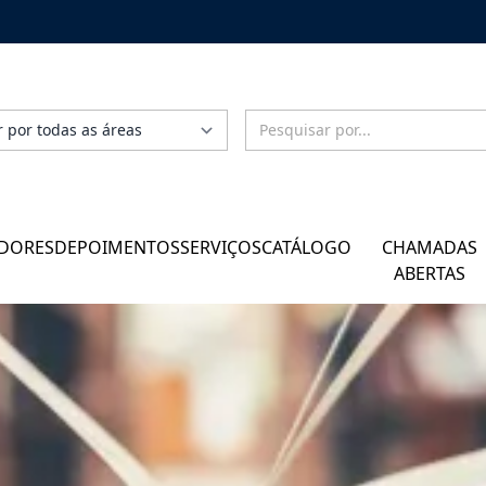
DORES
DEPOIMENTOS
SERVIÇOS
CATÁLOGO
CHAMADAS
ABERTAS