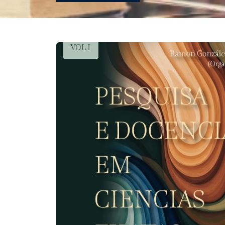
REVISTAS
SERVIÇOS
LIVRARIA
CHAMADAS ABERTAS
SUBMISSÃO