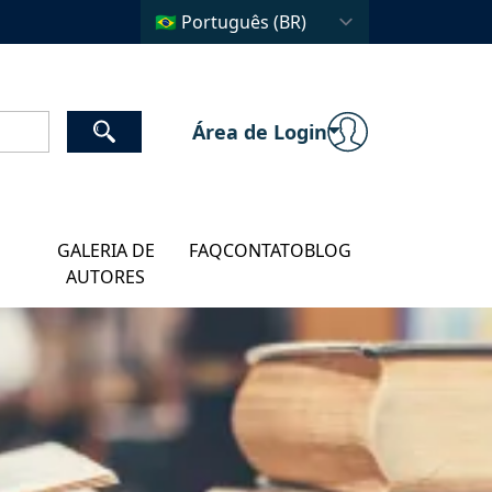
Área de Login
GALERIA DE
FAQ
CONTATO
BLOG
AUTORES