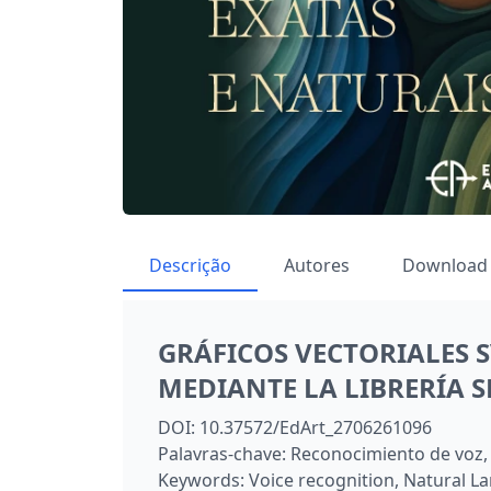
Descrição
Autores
Download
GRÁFICOS VECTORIALES 
MEDIANTE LA LIBRERÍA 
DOI:
10.37572/EdArt_2706261096
Palavras-chave:
Reconocimiento de voz,
Keywords:
Voice recognition, Natural L