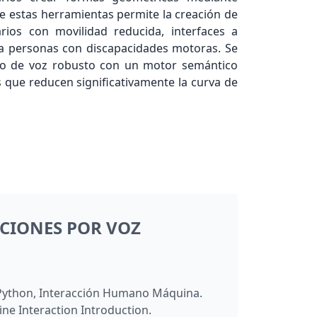
de estas herramientas permite la creación de
rios con movilidad reducida, interfaces a
ra personas con discapacidades motoras. Se
to de voz robusto con un motor semántico
os que reducen significativamente la curva de
CCIONES POR VOZ
 Python, Interacción Humano Máquina.
ne Interaction Introduction.