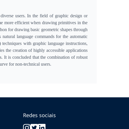
verse users. In the field of graphic design or
ome more efficient when drawing primitives in the
thon for drawing basic geometric shapes through
ts natural language commands for the automatic
techniques with graphic language instructions,
s the creation of highly accessible applications
s. It is concluded that the combination of robust
urve for non-technical users.
Redes sociais