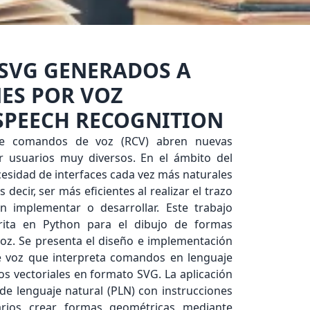
 SVG GENERADOS A
NES POR VOZ
 SPEECH RECOGNITION
 de comandos de voz (RCV) abren nuevas
r usuarios muy diversos. En el ámbito del
ecesidad de interfaces cada vez más naturales
decir, ser más eficientes al realizar el trazo
n implementar o desarrollar. Este trabajo
crita en Python para el dibujo de formas
oz. Se presenta el diseño e implementación
 voz que interpreta comandos en lenguaje
os vectoriales en formato SVG. La aplicación
e lenguaje natural (PLN) con instrucciones
uarios crear formas geométricas mediante