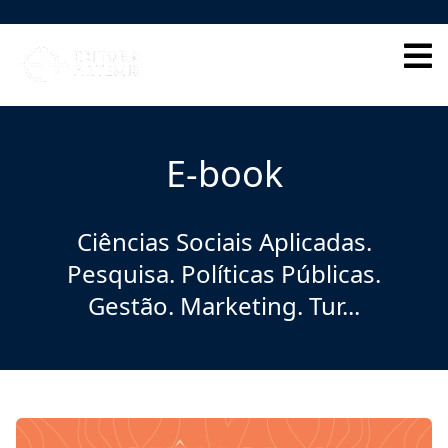
HOME
QUEM SOMOS
E-book
CORPO EDITORIAL
INDEXADORES
Ciências Sociais Aplicadas.
Pesquisa. Políticas Públicas.
GALERIA DE AUTORES
Gestão. Marketing. Tur...
BLOG
PERGUNTAS FREQUENTES
EBOOKS