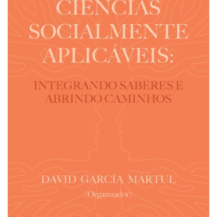
REVISTAS
SERVIÇOS
LIVRARIA
CHAMADAS ABERTAS
SUBMISSÃO