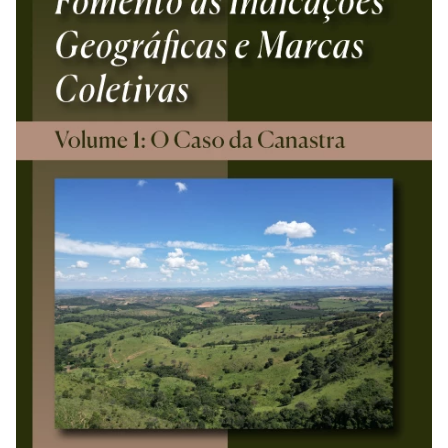
REVISTAS
SERVIÇOS
LIVRARIA
CHAMADAS ABERTAS
SUBMISSÃO