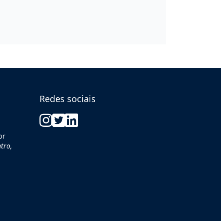
Redes sociais
br
tro,