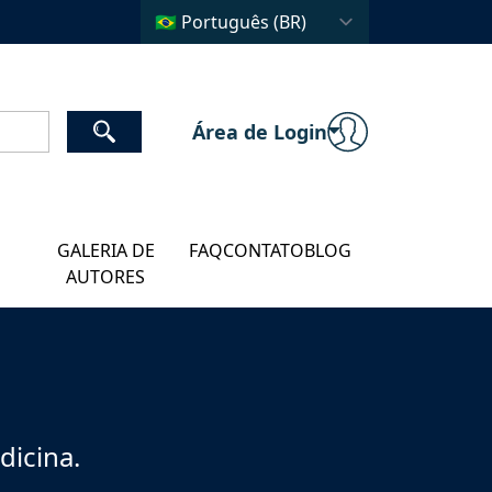
Área de Login
GALERIA DE
FAQ
CONTATO
BLOG
AUTORES
dicina.