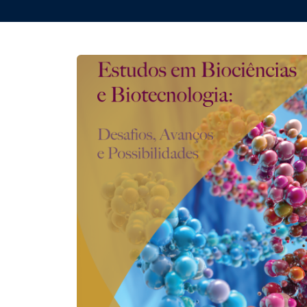
REVISTAS
SERVIÇOS
LIVRARIA
CHAMADAS ABERTAS
SUBMISSÃO