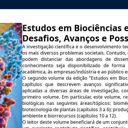
Estudos em Biociências e
Desafios, Avanços e Possi
A investigação científica e o desenvolvimento t
os mais diversos problemas societais. Contudo, 
podem distanciar das abordagens de disse
conhecimento seja disponibilizado de forma
académica, às empresas/indústria e ao público e
O segundo volume da edição “Estudos em Bioci
capítulos que descrevem avanços significativ
aplicadas a diversas áreas de investigação, 
primeiro volume. Em particular, este volume, r
biológicas nas seguintes áreas/tópicos: bioméd
biotecnologia de plantas (capítulos 3 a 6); produ
ambiente e biorrecursos (capítulos 10 a 12).
O leitor deste volume beneficiará de um conjun