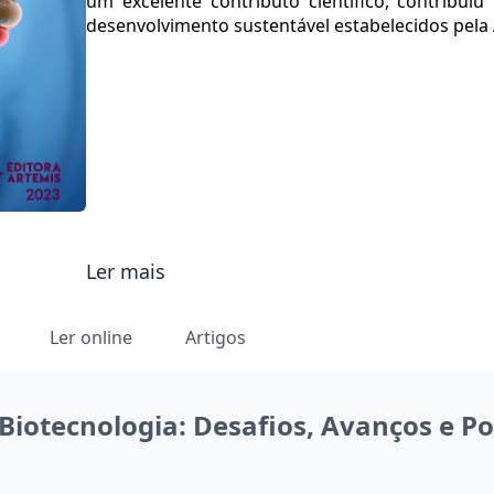
um excelente contributo científico, contribuiu
desenvolvimento sustentável estabelecidos pela
Ler mais
Ler online
Artigos
Biotecnologia: Desafios, Avanços e Pos