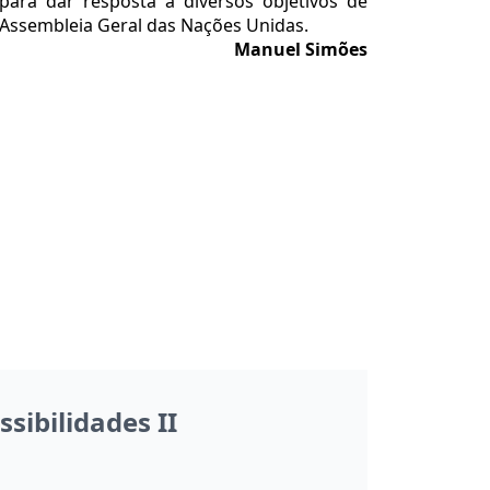
 para dar resposta a diversos objetivos de
 Assembleia Geral das Nações Unidas.
Manuel Simões
sibilidades II