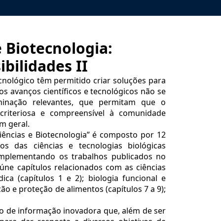
 Biotecnologia:
bilidades II
ecnológico têm permitido criar soluções para
os avanços científicos e tecnológicos não se
minação relevantes, que permitam que o
 criteriosa e compreensível à comunidade
m geral.
ências e Biotecnologia” é composto por 12
os das ciências e tecnologias biológicas
complementando os trabalhos publicados no
eúne capítulos relacionados com as ciências
ica (capítulos 1 e 2); biologia funcional e
ção e proteção de alimentos (capítulos 7 a 9);
to de informação inovadora que, além de ser