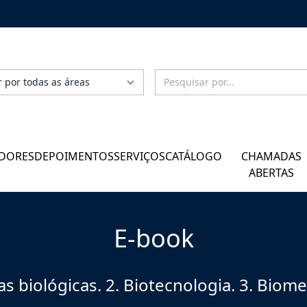
DORES
DEPOIMENTOS
SERVIÇOS
CATÁLOGO
CHAMADAS
ABERTAS
E-book
as biológicas. 2. Biotecnologia. 3. Biome