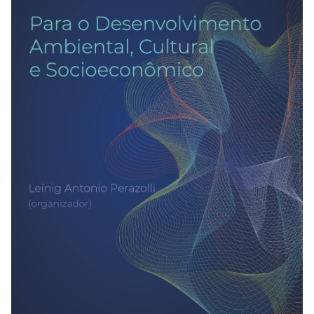
REVISTAS
SERVIÇOS
LIVRARIA
CHAMADAS ABERTAS
SUBMISSÃO