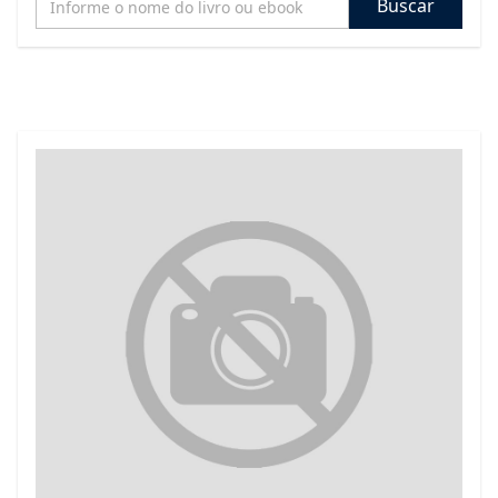
Buscar
REVISTAS
SERVIÇOS
LIVRARIA
CHAMADAS ABERTAS
SUBMISSÃO