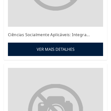
Ciências Socialmente Aplicáveis: Integra...
VER MAIS DETALHES