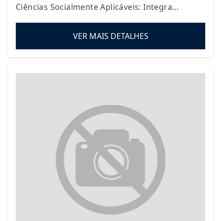
Ciências Socialmente Aplicáveis: Integra...
VER MAIS DETALHES