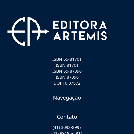
ISBN 65-81701
ISBN 81701
ISBN 65-87396
ISBN 87396
DOI 10.37572
Navegação
Contato
(41) 3092-8997
(41) 99185-5811