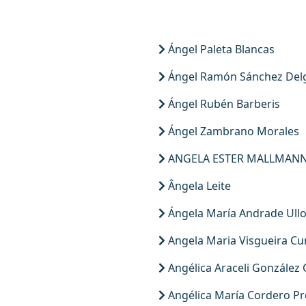
Ángel Paleta Blancas
Ángel Ramón Sánchez Del
Ángel Rubén Barberis
Ángel Zambrano Morales
ANGELA ESTER MALLMAN
Ângela Leite
Ángela María Andrade Ull
Angela Maria Visgueira C
Angélica Araceli González 
Angélica María Cordero P