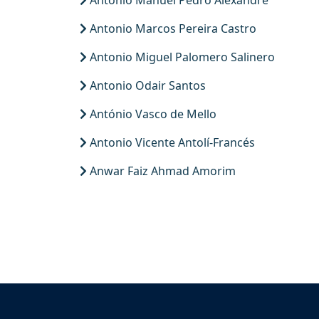
António Manuel Pedro Alexandre
Antonio Marcos Pereira Castro
Antonio Miguel Palomero Salinero
Antonio Odair Santos
António Vasco de Mello
Antonio Vicente Antolí-Francés
Anwar Faiz Ahmad Amorim