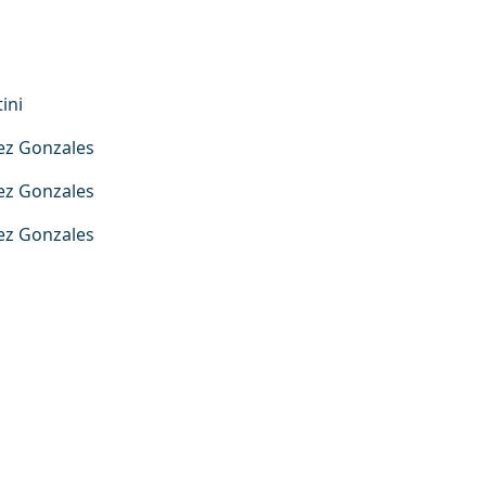
ini
ez Gonzales
ez Gonzales
ez Gonzales