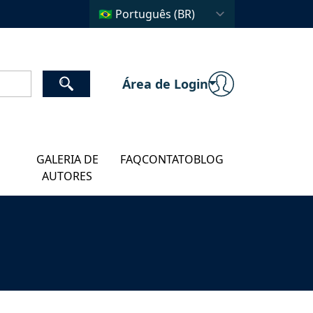
Área de Login
GALERIA DE
FAQ
CONTATO
BLOG
AUTORES