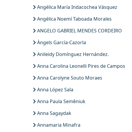
Angélica María Indacochea Vásquez
Angélica Noemí Taboada Morales
ANGELO GABRIEL MENDES CORDEIRO
Àngels García-Cazorla
Anileidy Domínguez Hernández.
Anna Carolina Leonelli Pires de Campos
Anna Carolyne Souto Moraes
Anna López Sala
Anna Paula Semêniuk
Anna Sagaydak
Annamaria Minafra