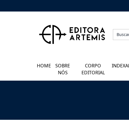
HOME
QUEM SOMOS
CORPO EDITORIAL
HOME
SOBRE
CORPO
INDEXA
INDEXADORES
NÓS
EDITORIAL
GALERIA DE AUTORES
BLOG
PERGUNTAS FREQUENTES
EBOOKS