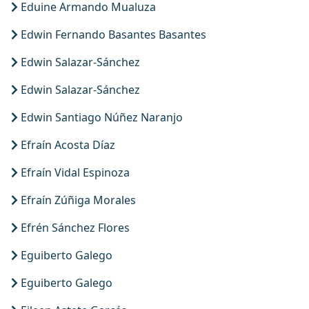
Eduine Armando Mualuza
Edwin Fernando Basantes Basantes
Edwin Salazar-Sánchez
Edwin Salazar-Sánchez
Edwin Santiago Núñez Naranjo
Efraín Acosta Díaz
Efraín Vidal Espinoza
Efraín Zúñiga Morales
Efrén Sánchez Flores
Eguiberto Galego
Eguiberto Galego