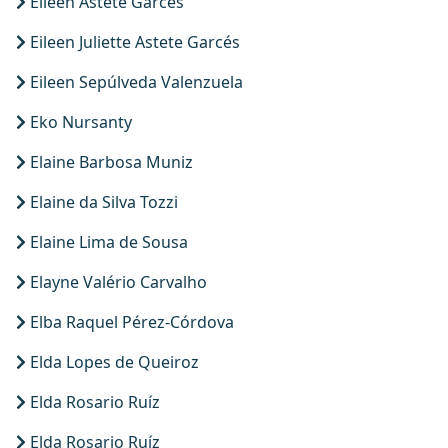
Eileen Astete Garcés
Eileen Juliette Astete Garcés
Eileen Sepúlveda Valenzuela
Eko Nursanty
Elaine Barbosa Muniz
Elaine da Silva Tozzi
Elaine Lima de Sousa
Elayne Valério Carvalho
Elba Raquel Pérez-Córdova
Elda Lopes de Queiroz
Elda Rosario Ruíz
Elda Rosario Ruíz