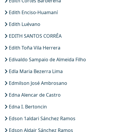
Edith Cortés Barberena
Edith Enciso-Huamaní
Edith Luévano
EDITH SANTOS CORRÊA
Edith Toña Vila Herrera
Edivaldo Sampaio de Almeida Filho
Edla Maria Bezerra Lima
Edmilson José Ambrosano
Edna Alencar de Castro
Edna I. Bertoncin
Edson 1aldari Sánchez Ramos
Edson Aldair Sánchez Ramos