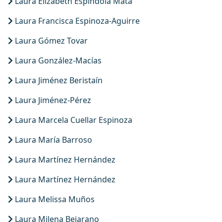
Laura Elizabeth Espindola Mata
Laura Francisca Espinoza-Aguirre
Laura Gómez Tovar
Laura González-Macías
Laura Jiménez Beristaín
Laura Jiménez-Pérez
Laura Marcela Cuellar Espinoza
Laura María Barroso
Laura Martínez Hernández
Laura Martínez Hernández
Laura Melissa Muños
Laura Milena Bejarano