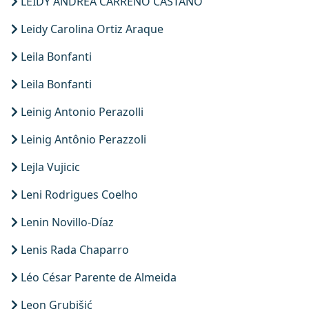
LEIDY ANDREA CARREÑO CASTAÑO
Leidy Carolina Ortiz Araque
Leila Bonfanti
Leila Bonfanti
Leinig Antonio Perazolli
Leinig Antônio Perazzoli
Lejla Vujicic
Leni Rodrigues Coelho
Lenin Novillo-Díaz
Lenis Rada Chaparro
Léo César Parente de Almeida
Leon Grubišić