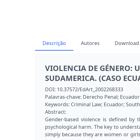
Descrição
Autores
Download
VIOLENCIA DE GÉNERO: U
SUDAMERICA. (CASO ECU
DOI:
10.37572/EdArt_2002268333
Palavras-chave:
Derecho Penal; Ecuador;
Keywords:
Criminal Law; Ecuador; South
Abstract:
Gender-based violence is defined by th
psychological harm. The key to underst
simply because they are women or girls, 