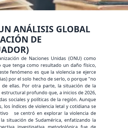
UN ANÁLISIS GLOBAL
UACIÓN DE
UADOR)
ganización de Naciones Unidas (ONU) como
o que tenga como resultado un daño físico,
este fenómeno es que la violencia se ejerce
as) por el solo hecho de serlo, o porque "no
e ellas. Por otra parte, la situación de la
estructural profundo que, a inicios de 2026,
as sociales y políticas de la región. Aunque
, los índices de violencia letal y cotidiana se
etivo se centró en explorar la violencia de
 la situación de Sudamérica, enfatizando la
ectiva investigativa metodológica fue de