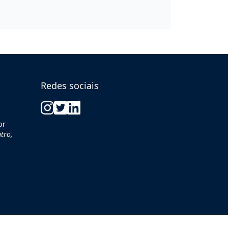
Redes sociais
br
tro,