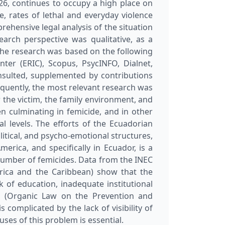
026, continues to occupy a high place on
e, rates of lethal and everyday violence
rehensive legal analysis of the situation
arch perspective was qualitative, as a
he research was based on the following
ter (ERIC), Scopus, PsycINFO, Dialnet,
nsulted, supplemented by contributions
equently, the most relevant research was
r the victim, the family environment, and
n culminating in femicide, and in other
al levels. The efforts of the Ecuadorian
olitical, and psycho-emotional structures,
merica, and specifically in Ecuador, is a
 number of femicides. Data from the INEC
erica and the Caribbean) show that the
 of education, inadequate institutional
M (Organic Law on the Prevention and
 complicated by the lack of visibility of
ses of this problem is essential.