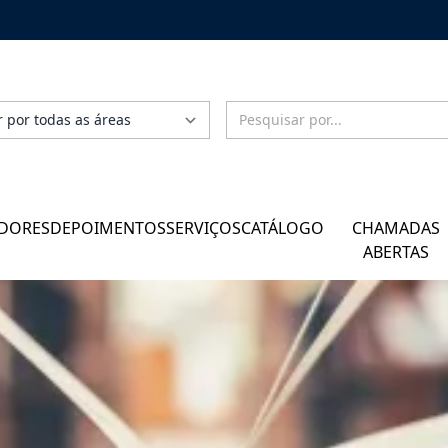
DORES
DEPOIMENTOS
SERVIÇOS
CATÁLOGO
CHAMADAS
ABERTAS