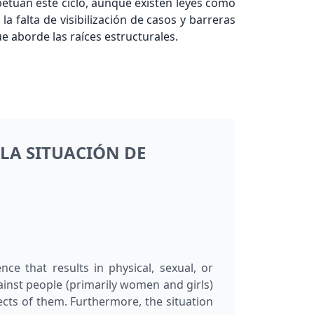
petúan este ciclo, aunque existen leyes como
a falta de visibilización de casos y barreras
ue aborde las raíces estructurales.
 LA SITUACIÓN DE
e that results in physical, sexual, or
inst people (primarily women and girls)
pects of them. Furthermore, the situation