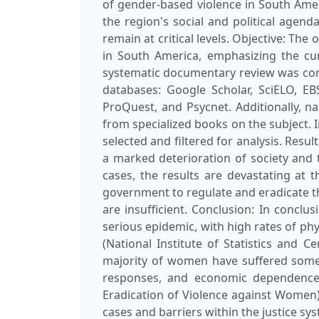
of gender-based violence in South Ameri
the region's social and political agend
remain at critical levels. Objective: Th
in South America, emphasizing the cur
systematic documentary review was con
databases: Google Scholar, SciELO, EB
ProQuest, and Psycnet. Additionally, n
from specialized books on the subject. 
selected and filtered for analysis. Resu
a marked deterioration of society and 
cases, the results are devastating at t
government to regulate and eradicate this
are insufficient. Conclusion: In conclus
serious epidemic, with high rates of ph
(National Institute of Statistics and
majority of women have suffered some f
responses, and economic dependence 
Eradication of Violence against Women) e
cases and barriers within the justice s