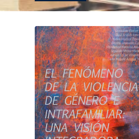
REVISTAS
SERVIÇOS
LIVRARIA
CHAMADAS ABERTAS
SUBMISSÃO