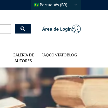
Área de Login
GALERIA DE
FAQ
CONTATO
BLOG
AUTORES