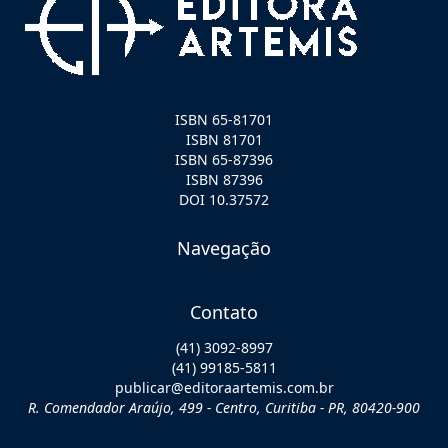
ISBN 65-81701
ISBN 81701
ISBN 65-87396
ISBN 87396
DOI 10.37572
Navegação
Contato
(41) 3092-8997
(41) 99185-5811
publicar@editoraartemis.com.br
R. Comendador Araújo, 499 - Centro, Curitiba - PR, 80420-900