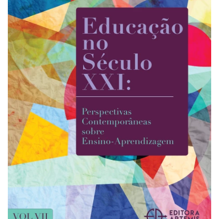
REVISTAS
SERVIÇOS
LIVRARIA
CHAMADAS ABERTAS
SUBMISSÃO