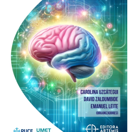
REVISTAS
SERVIÇOS
LIVRARIA
CHAMADAS ABERTAS
SUBMISSÃO