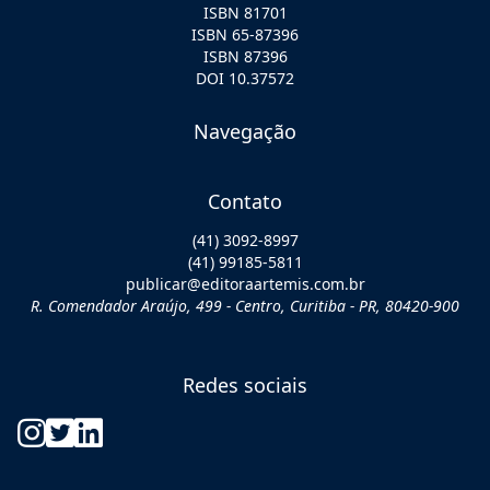
ISBN 81701
ISBN 65-87396
ISBN 87396
DOI 10.37572
Navegação
Contato
(41) 3092-8997
(41) 99185-5811
publicar@editoraartemis.com.br
R. Comendador Araújo, 499 - Centro, Curitiba - PR, 80420-900
Redes sociais