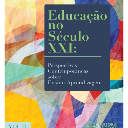
REVISTAS
SERVIÇOS
LIVRARIA
CHAMADAS ABERTAS
SUBMISSÃO