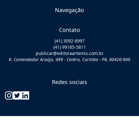
Navegação
Contato
(41) 3092-8997
(41) 99185-5811
publicar@editoraartemis.com.br
R. Comendador Araújo, 499 - Centro, Curitiba - PR, 80420-900
Redes sociais