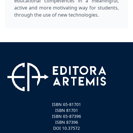
educational competences in a meaningful,
active and more motivating way for students,
through the use of new technologies.
ISBN 65-81701
ISBN 81701
ISBN 65-87396
ISBN 87396
DOI 10.37572