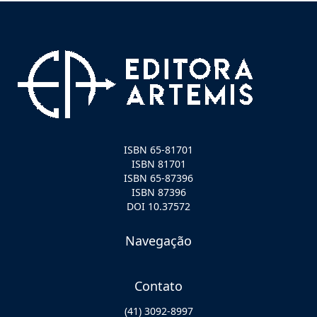
ISBN 65-81701
ISBN 81701
ISBN 65-87396
ISBN 87396
DOI 10.37572
Navegação
Contato
(41) 3092-8997