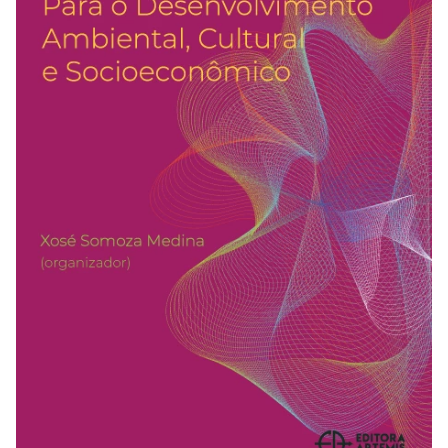
REVISTAS
SERVIÇOS
LIVRARIA
CHAMADAS ABERTAS
SUBMISSÃO