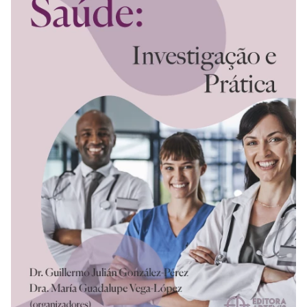
REVISTAS
SERVIÇOS
LIVRARIA
CHAMADAS ABERTAS
SUBMISSÃO