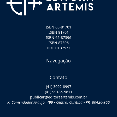
ISBN 65-81701
ISBN 81701
ISBN 65-87396
ISBN 87396
DOI 10.37572
Navegação
Contato
(41) 3092-8997
(41) 99185-5811
publicar@editoraartemis.com.br
R. Comendador Araújo, 499 - Centro, Curitiba - PR, 80420-900