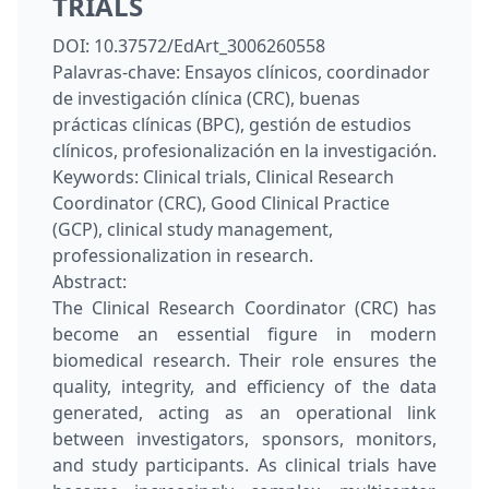
TRIALS
DOI:
10.37572/EdArt_3006260558
Palavras-chave:
Ensayos clínicos, coordinador
de investigación clínica (CRC), buenas
prácticas clínicas (BPC), gestión de estudios
clínicos, profesionalización en la investigación.
Keywords:
Clinical trials, Clinical Research
Coordinator (CRC), Good Clinical Practice
(GCP), clinical study management,
professionalization in research.
Abstract:
The Clinical Research Coordinator (CRC) has
become an essential figure in modern
biomedical research. Their role ensures the
quality, integrity, and efficiency of the data
generated, acting as an operational link
between investigators, sponsors, monitors,
and study participants. As clinical trials have