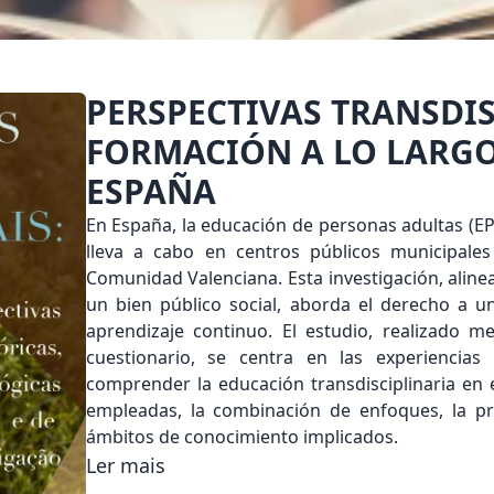
PERSPECTIVAS TRANSDIS
FORMACIÓN A LO LARGO
ESPAÑA
En España, la educación de personas adultas (EP
lleva a cabo en centros públicos municipales
Comunidad Valenciana. Esta investigación, alin
un bien público social, aborda el derecho a u
aprendizaje continuo. El estudio, realizado 
cuestionario, se centra en las experiencia
comprender la educación transdisciplinaria en 
empleadas, la combinación de enfoques, la pres
ámbitos de conocimiento implicados.
Ler mais