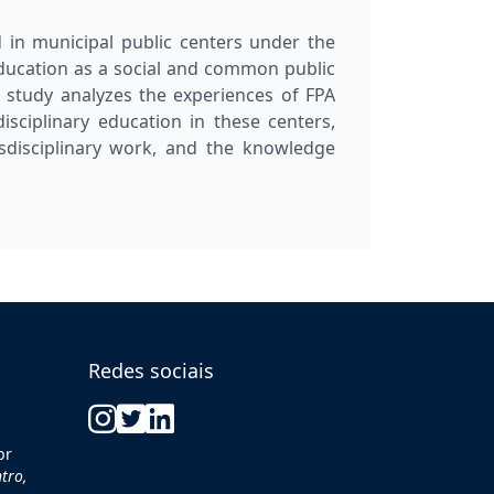
d in municipal public centers under the
education as a social and common public
e study analyzes the experiences of FPA
sciplinary education in these centers,
sdisciplinary work, and the knowledge
Redes sociais
br
tro,