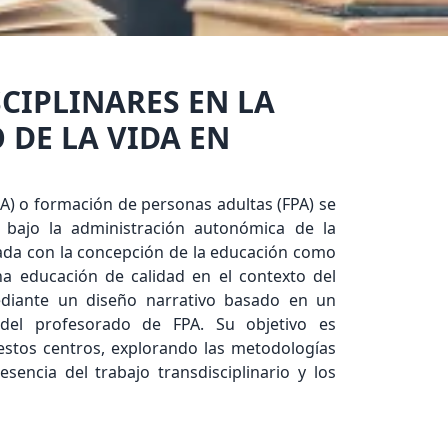
CIPLINARES EN LA
 DE LA VIDA EN
A) o formación de personas adultas (FPA) se
 bajo la administración autonómica de la
eada con la concepción de la educación como
na educación de calidad en el contexto del
mediante un diseño narrativo basado en un
s del profesorado de FPA. Su objetivo es
estos centros, explorando las metodologías
encia del trabajo transdisciplinario y los