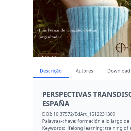
Descrição
Autores
Download
PERSPECTIVAS TRANSDIS
ESPAÑA
DOI:
10.37572/EdArt_1512231309
Palavras-chave:
formación a lo largo de 
Keywords:
lifelong learning; training of