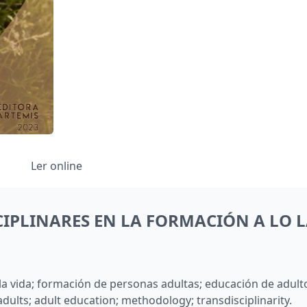
Ler online
CIPLINARES EN LA FORMACIÓN A LO L
la vida; formación de personas adultas; educación de adult
 adults; adult education; methodology; transdisciplinarity.