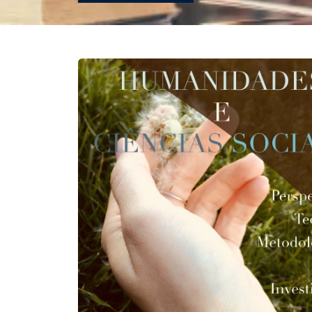
REVISTAS
SERVIÇOS
LIVRARIA
CHAMADAS ABERTAS
SUBMISSÃO