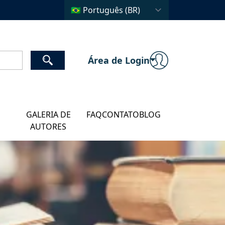
Área de Login
GALERIA DE
FAQ
CONTATO
BLOG
AUTORES