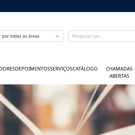
DORES
DEPOIMENTOS
SERVIÇOS
CATÁLOGO
CHAMADAS
ABERTAS