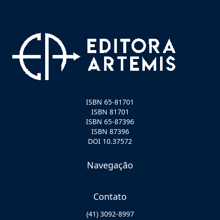
ISBN 65-81701
ISBN 81701
ISBN 65-87396
ISBN 87396
DOI 10.37572
Navegação
Contato
(41) 3092-8997