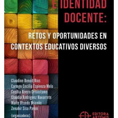
REVISTAS
SERVIÇOS
LIVRARIA
CHAMADAS ABERTAS
SUBMISSÃO