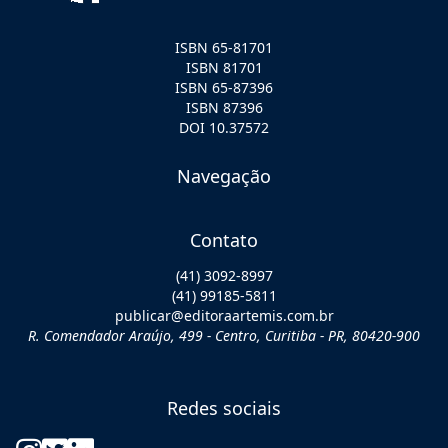
ISBN 65-81701
ISBN 81701
ISBN 65-87396
ISBN 87396
DOI 10.37572
Navegação
Contato
(41) 3092-8997
(41) 99185-5811
publicar@editoraartemis.com.br
R. Comendador Araújo, 499 - Centro, Curitiba - PR, 80420-900
Redes sociais