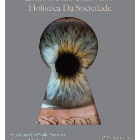
REVISTAS
SERVIÇOS
LIVRARIA
CHAMADAS ABERTAS
SUBMISSÃO