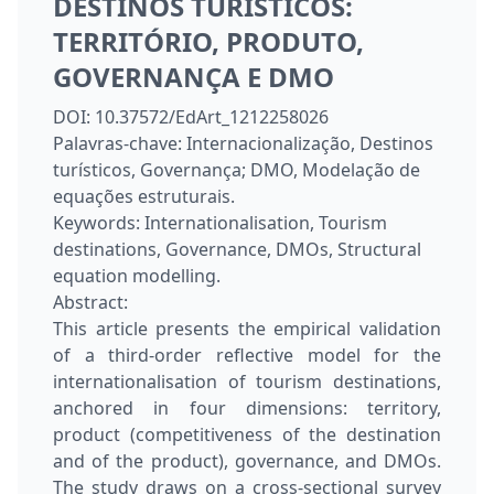
DESTINOS TURÍSTICOS:
TERRITÓRIO, PRODUTO,
GOVERNANÇA E DMO
DOI:
10.37572/EdArt_1212258026
Palavras-chave:
Internacionalização, Destinos
turísticos, Governança; DMO, Modelação de
equações estruturais.
Keywords:
Internationalisation, Tourism
destinations, Governance, DMOs, Structural
equation modelling.
Abstract:
This article presents the empirical validation
of a third-order reflective model for the
internationalisation of tourism destinations,
anchored in four dimensions: territory,
product (competitiveness of the destination
and of the product), governance, and DMOs.
The study draws on a cross-sectional survey