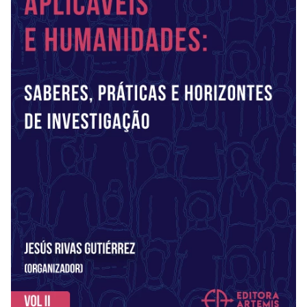
REVISTAS
SERVIÇOS
LIVRARIA
CHAMADAS ABERTAS
SUBMISSÃO