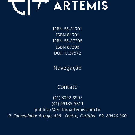
ISBN 65-81701
ISBN 81701
ISBN 65-87396
ISBN 87396
DOI 10.37572
Navegação
Contato
(41) 3092-8997
(41) 99185-5811
publicar@editoraartemis.com.br
R. Comendador Araújo, 499 - Centro, Curitiba - PR, 80420-900