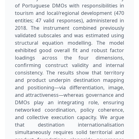
of Portuguese DMOs with responsibilities in
tourism and local/regional development (470
entities; 47 valid responses), administered in
2018. The instrument combined previously
validated subscales and was estimated using
structural equation modelling. The model
exhibited good overall fit and robust factor
loadings across the four dimensions,
confirming construct validity and internal
consistency. The results show that territory
and product underpin destination mapping
and positioning—via differentiation, image,
and attractiveness—whereas governance and
DMOs play an integrating role, ensuring
networked coordination, policy coherence,
and collective execution capacity. We argue
that destination internationalisation
simultaneously requires solid territorial and