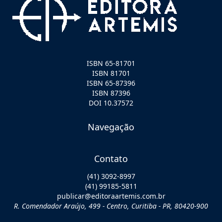
ISBN 65-81701
ISBN 81701
ISBN 65-87396
ISBN 87396
DOI 10.37572
Navegação
Contato
(41) 3092-8997
(41) 99185-5811
publicar@editoraartemis.com.br
R. Comendador Araújo, 499 - Centro, Curitiba - PR, 80420-900