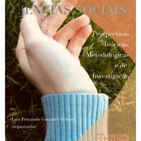
REVISTAS
SERVIÇOS
LIVRARIA
CHAMADAS ABERTAS
SUBMISSÃO