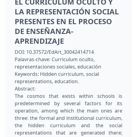
EL CURRICULUM OCULTO Y
LA REPRESENTACIÓN SOCIAL
PRESENTES EN EL PROCESO
DE ENSEÑANZA-
APRENDIZAJE
DOI:
10.37572/EdArt_30042414714
Palavras-chave:
Curriculum oculto,
representaciones sociales, educación
Keywords:
Hidden curriculum, social
representations, education.
Abstract:
The cosmos that exists within schools is
predetermined by several factors for its
operation, among which the main ones are
three: the formal and institutional curriculum,
the hidden curriculum and the social
representations that are generated there;