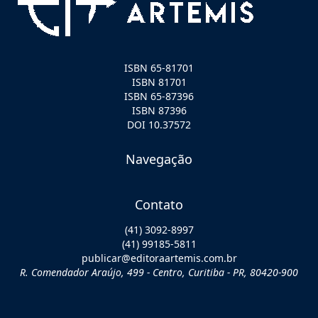
ISBN 65-81701
ISBN 81701
ISBN 65-87396
ISBN 87396
DOI 10.37572
Navegação
Contato
(41) 3092-8997
(41) 99185-5811
publicar@editoraartemis.com.br
R. Comendador Araújo, 499 - Centro, Curitiba - PR, 80420-900