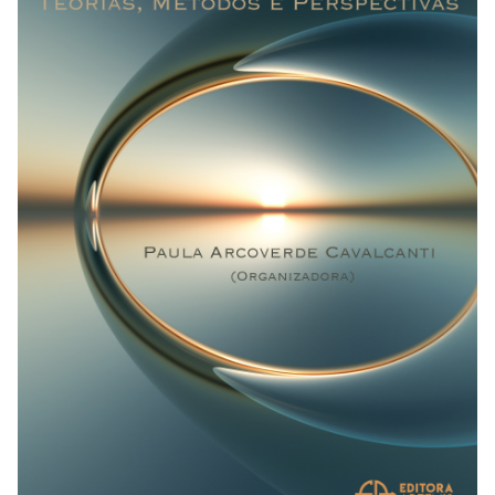
REVISTAS
SERVIÇOS
LIVRARIA
CHAMADAS ABERTAS
SUBMISSÃO