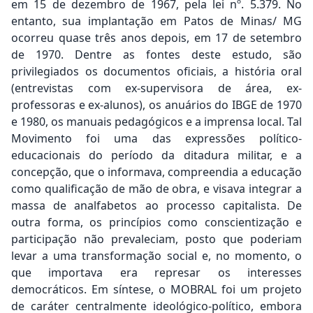
em 15 de dezembro de 1967, pela lei nº. 5.379. No
entanto, sua implantação em Patos de Minas/ MG
ocorreu quase três anos depois, em 17 de setembro
de 1970. Dentre as fontes deste estudo, são
privilegiados os documentos oficiais, a história oral
(entrevistas com ex-supervisora de área, ex-
professoras e ex-alunos), os anuários do IBGE de 1970
e 1980, os manuais pedagógicos e a imprensa local. Tal
Movimento foi uma das expressões político-
educacionais do período da ditadura militar, e a
concepção, que o informava, compreendia a educação
como qualificação de mão de obra, e visava integrar a
massa de analfabetos ao processo capitalista. De
outra forma, os princípios como conscientização e
participação não prevaleciam, posto que poderiam
levar a uma transformação social e, no momento, o
que importava era represar os interesses
democráticos. Em síntese, o MOBRAL foi um projeto
de caráter centralmente ideológico-político, embora