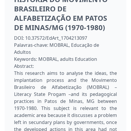
BRASILEIRO DE
ALFABETIZAÇÃO EM PATOS
DE MINAS/MG (1970-1980)
DOI:
10.37572/EdArt_1704213097
Palavras-chave:
MOBRAL, Educação de
Adultos
Keywords:
MOBRAL, adults Education
Abstract:
This research aims to analyse the ideas, the
implantation process and the Movimento
Brasileiro de Alfabetização (MOBRAL) –
Literacy State Progam –and its pedagogical
practices in Patos de Minas, MG between
1970-1980. This subject is relevant to the
academic area because it discusses a problem
left in secundary plans by governments, once
the developed actions in this area had not