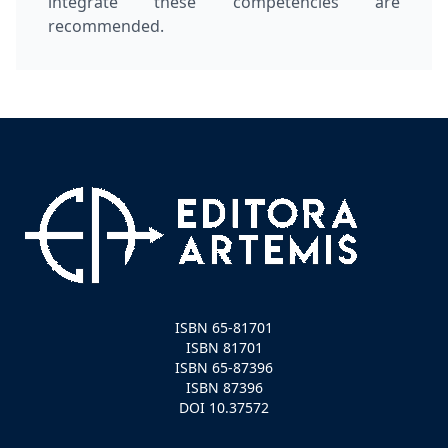
integrate these competencies are
recommended.
ISBN 65-81701
ISBN 81701
ISBN 65-87396
ISBN 87396
DOI 10.37572