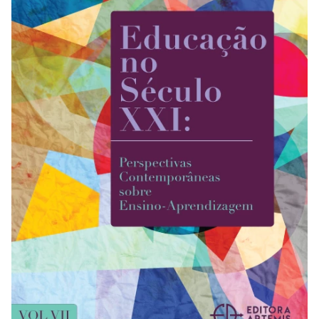
REVISTAS
SERVIÇOS
LIVRARIA
CHAMADAS ABERTAS
SUBMISSÃO