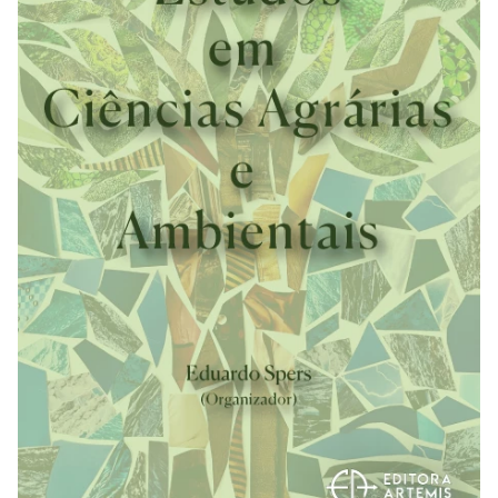
REVISTAS
SERVIÇOS
LIVRARIA
CHAMADAS ABERTAS
SUBMISSÃO