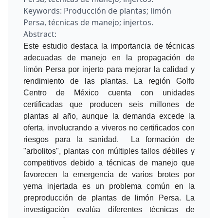
Keywords:
Producción de plantas; limón
Persa, técnicas de manejo; injertos.
Abstract:
Este estudio destaca la importancia de técnicas
adecuadas de manejo en la propagación de
limón Persa por injerto para mejorar la calidad y
rendimiento de las plantas. La región Golfo
Centro de México cuenta con unidades
certificadas que producen seis millones de
plantas al año, aunque la demanda excede la
oferta, involucrando a viveros no certificados con
riesgos para la sanidad. La formación de
"arbolitos", plantas con múltiples tallos débiles y
competitivos debido a técnicas de manejo que
favorecen la emergencia de varios brotes por
yema injertada es un problema común en la
preproducción de plantas de limón Persa. La
investigación evalúa diferentes técnicas de