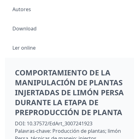
Autores
Download
Ler online
COMPORTAMIENTO DE LA
MANIPULACIÓN DE PLANTAS
INJERTADAS DE LIMÓN PERSA
DURANTE LA ETAPA DE
PREPRODUCCIÓN DE PLANTA
DOI:
10.37572/EdArt_3007241923
Palavras-chave:
Producción de plantas; limón
Persa, técnicas de manejo; injertos.