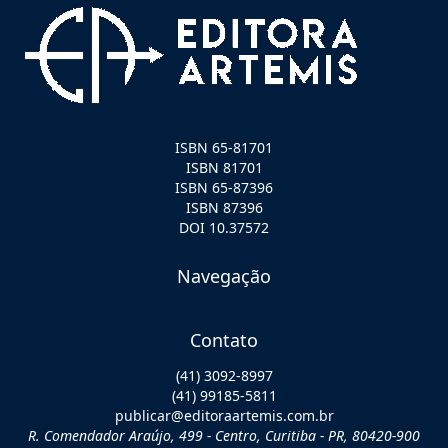
ISBN 65-81701
ISBN 81701
ISBN 65-87396
ISBN 87396
DOI 10.37572
Navegação
Contato
(41) 3092-8997
(41) 99185-5811
publicar@editoraartemis.com.br
R. Comendador Araújo, 499 - Centro, Curitiba - PR, 80420-900