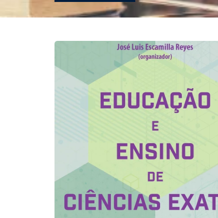
REVISTAS
SERVIÇOS
LIVRARIA
CHAMADAS ABERTAS
SUBMISSÃO