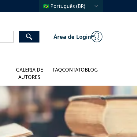
Área de Login
GALERIA DE
FAQ
CONTATO
BLOG
AUTORES