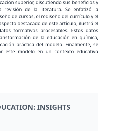
ación superior, discutiendo sus beneficios y
revisión de la literatura. Se enfatizó la
seño de cursos, el rediseño del currículo y el
 aspecto destacado de este artículo, ilustró el
atos formativos procesables. Estos datos
transformación de la educación en química,
cación práctica del modelo. Finalmente, se
car este modelo en un contexto educativo
DUCATION: INSIGHTS