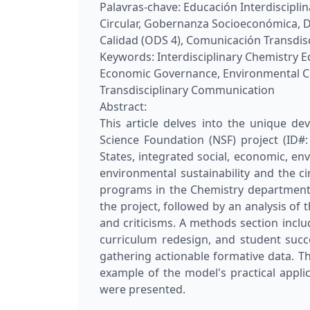
Palavras-chave:
Educación Interdiscipli
Circular, Gobernanza Socioeconómica, D
Calidad (ODS 4), Comunicación Transdisc
Keywords:
Interdisciplinary Chemistry E
Economic Governance, Environmental Ch
Transdisciplinary Communication
Abstract:
This article delves into the unique d
Science Foundation (NSF) project (ID#:
States, integrated social, economic, e
environmental sustainability and the c
programs in the Chemistry department, 
the project, followed by an analysis of 
and criticisms. A methods section inclu
curriculum redesign, and student success
gathering actionable formative data. Th
example of the model's practical applic
were presented.