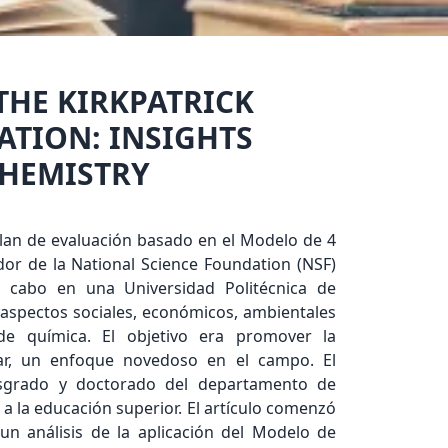
THE KIRKPATRICK
ATION: INSIGHTS
CHEMISTRY
 plan de evaluación basado en el Modelo de 4
dor de la National Science Foundation (NSF)
a cabo en una Universidad Politécnica de
 aspectos sociales, económicos, ambientales
e química. El objetivo era promover la
lar, un enfoque novedoso en el campo. El
sgrado y doctorado del departamento de
 a la educación superior. El artículo comenzó
un análisis de la aplicación del Modelo de