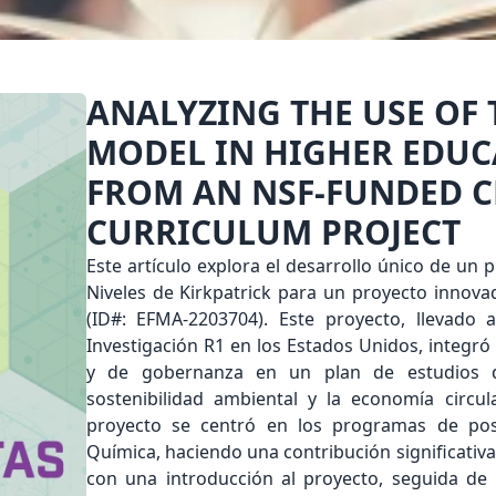
ANALYZING THE USE OF 
MODEL IN HIGHER EDUC
FROM AN NSF-FUNDED 
CURRICULUM PROJECT
Este artículo explora el desarrollo único de un
Niveles de Kirkpatrick para un proyecto innova
(ID#: EFMA-2203704). Este proyecto, llevado 
Investigación R1 en los Estados Unidos, integró
y de gobernanza en un plan de estudios d
sostenibilidad ambiental y la economía circu
proyecto se centró en los programas de po
Química, haciendo una contribución significativa
con una introducción al proyecto, seguida de 