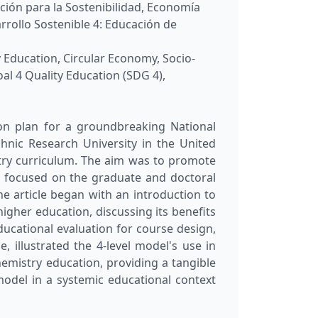
ción para la Sostenibilidad, Economía
rollo Sostenible 4: Educación de
y Education, Circular Economy, Socio-
l 4 Quality Education (SDG 4),
ion plan for a groundbreaking National
hnic Research University in the United
stry curriculum. The aim was to promote
ct focused on the graduate and doctoral
e article began with an introduction to
higher education, discussing its benefits
ducational evaluation for course design,
e, illustrated the 4-level model's use in
hemistry education, providing a tangible
 model in a systemic educational context