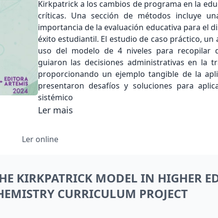
Kirkpatrick a los cambios de programa en la educ
críticas. Una sección de métodos incluye una 
importancia de la evaluación educativa para el di
éxito estudiantil. El estudio de caso práctico, un
uso del modelo de 4 niveles para recopilar d
guiaron las decisiones administrativas en la 
proporcionando un ejemplo tangible de la apli
presentaron desafíos y soluciones para apli
sistémico
Ler mais
Ler online
HE KIRKPATRICK MODEL IN HIGHER E
HEMISTRY CURRICULUM PROJECT