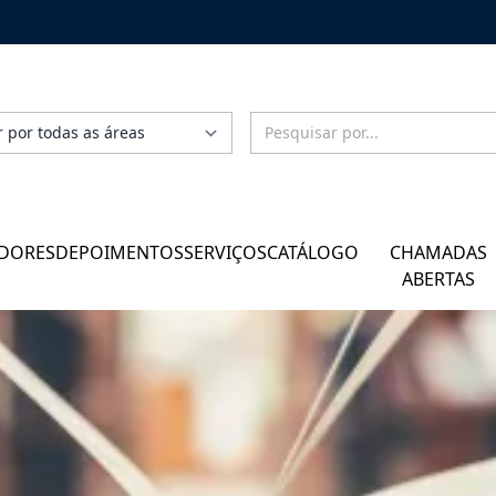
DORES
DEPOIMENTOS
SERVIÇOS
CATÁLOGO
CHAMADAS
ABERTAS