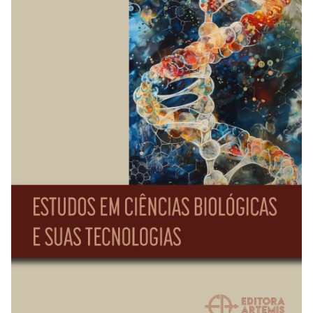
REVISTAS
SERVIÇOS
LIVRARIA
CHAMADAS ABERTAS
SUBMISSÃO