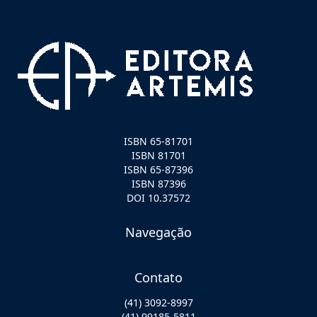
ISBN 65-81701
ISBN 81701
ISBN 65-87396
ISBN 87396
DOI 10.37572
Navegação
Contato
(41) 3092-8997
(41) 99185-5811