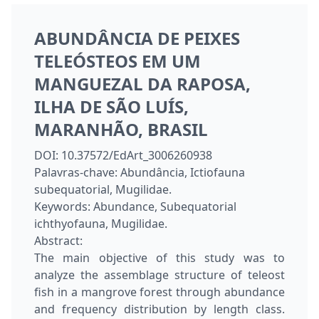
ABUNDÂNCIA DE PEIXES
TELEÓSTEOS EM UM
MANGUEZAL DA RAPOSA,
ILHA DE SÃO LUÍS,
MARANHÃO, BRASIL
DOI:
10.37572/EdArt_3006260938
Palavras-chave:
Abundância, Ictiofauna
subequatorial, Mugilidae.
Keywords:
Abundance, Subequatorial
ichthyofauna, Mugilidae.
Abstract:
The main objective of this study was to
analyze the assemblage structure of teleost
fish in a mangrove forest through abundance
and frequency distribution by length class.